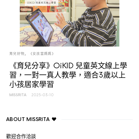
育兒好物
《女孩當媽媽》
《育兒分享》OiKID 兒童英文線上學
習，一對一真人教學，適合3歲以上
小孩居家學習
MISSRITA
2025-03-10
ABOUT MISSRITA ♥
歡迎合作洽談